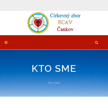
KTO SME
Kto sme