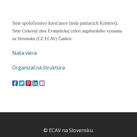
Sme spoločenstvo kresťanov (teda patriacich Kristovi).
Sme
Cirkevný zbor Evanjelickej cirkvi augsburského vyznania
na Slovensku (CZ ECAV) Čankov.
Naša viera
Organizačná štruktúra
© ECAV na Slovensku.