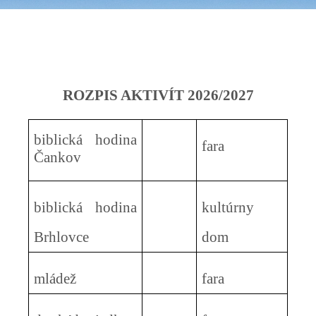
ROZPIS AKTIVÍT 2026/2027
biblická hodina
fara
Čankov
biblická hodina
kultúrny
Brhlovce
dom
mládež
fara