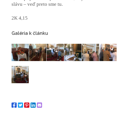
slávu – veď preto sme tu.
2K 4,15
Galéria k článku