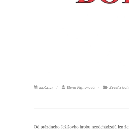
22.04.25
Elena Fajnorová
Zvesť z boh
Od prázdneho Ježišovho hrobu neodchádzajú len ženy