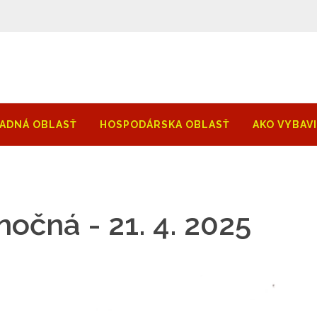
ADNÁ OBLASŤ
HOSPODÁRSKA OBLASŤ
AKO VYBAV
nočná - 21. 4. 2025