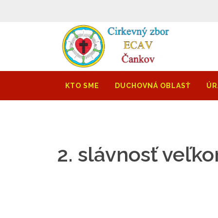
KTO SME
DUCHOVNÁ OBLASŤ
ÚR
2. slávnosť veľko