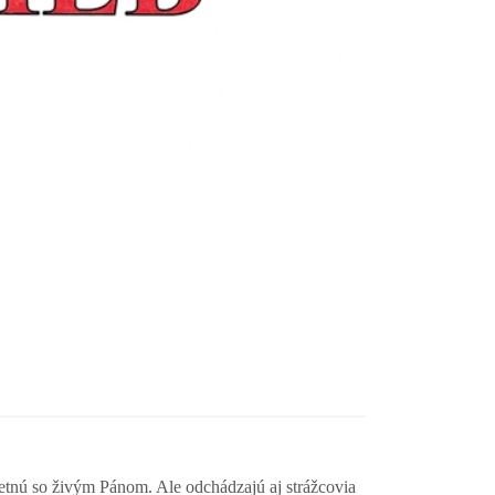
retnú so živým Pánom. Ale odchádzajú aj strážcovia