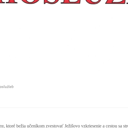
oslužieb
, ktoré bežia učeníkom zvestovať Ježišovo vzkriesenie a cestou sa st