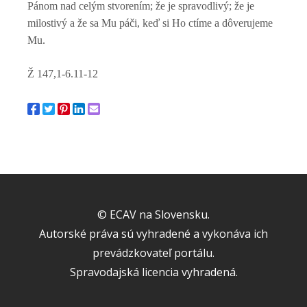
Pánom nad celým stvorením; že je spravodlivý; že je
milostivý a že sa Mu páči, keď si Ho ctíme a dôverujeme
Mu.
Ž 147,1-6.11-12
© ECAV na Slovensku.
Autorské práva sú vyhradené a vykonáva ich
prevádzkovateľ portálu.
Spravodajská licencia vyhradená.