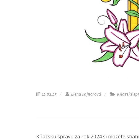
12.02.25
Elena Fajnorová
Kňazské sp
Kňazskú správu za rok 2024 si môžete stiahnu