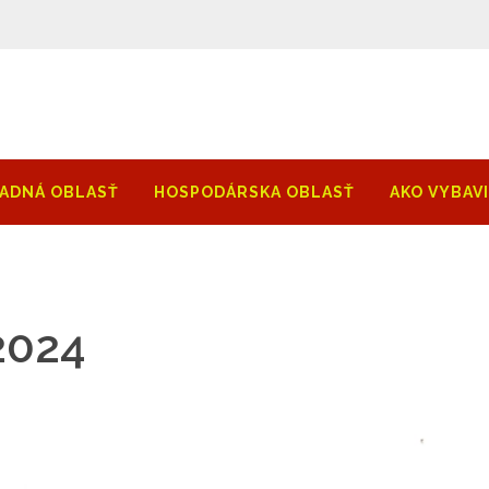
ADNÁ OBLASŤ
HOSPODÁRSKA OBLASŤ
AKO VYBAV
2024